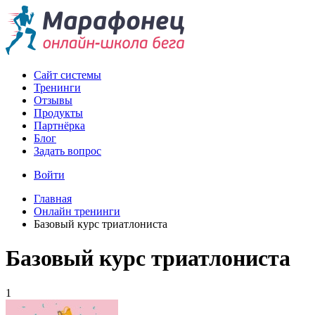
Сайт системы
Тренинги
Отзывы
Продукты
Партнёрка
Блог
Задать вопрос
Войти
Главная
Онлайн тренинги
Базовый курс триатлониста
Базовый курс триатлониста
1