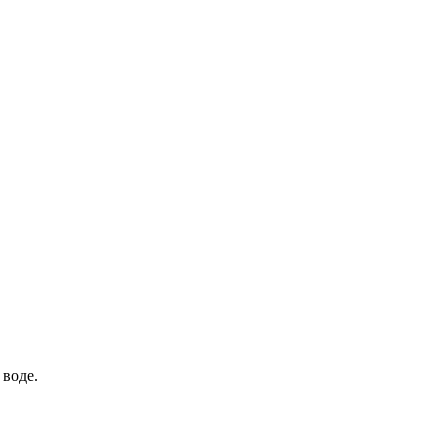
 воде.