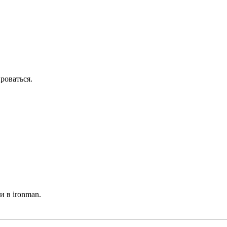
роваться.
и в ironman.