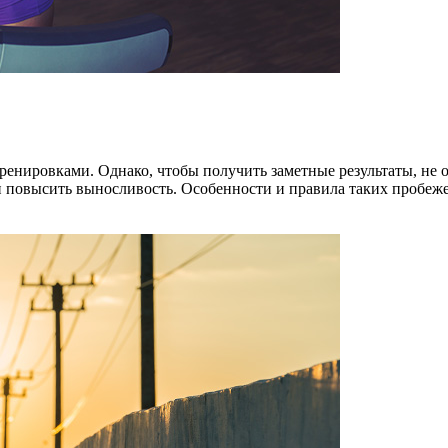
енировками. Однако, чтобы получить заметные результаты, не об
и повысить выносливость. Особенности и правила таких пробежек