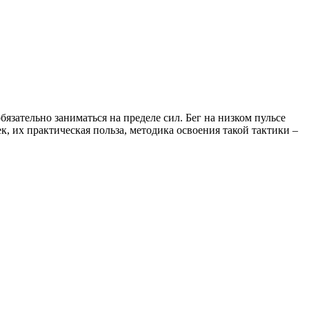
язательно заниматься на пределе сил. Бег на низком пульсе
, их практическая польза, методика освоения такой тактики –