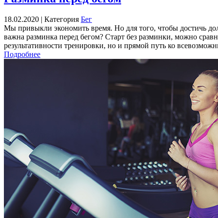
18.02.2020 |
Категория
Бег
Мы привыкли экономить время. Но для того, чтобы достичь дол
важна разминка перед бегом? Старт без разминки, можно сравн
результативности тренировки, но и прямой путь ко всевозмож
Подробнее