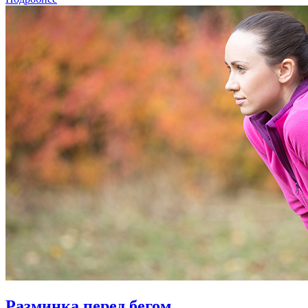
Разминка перед бегом