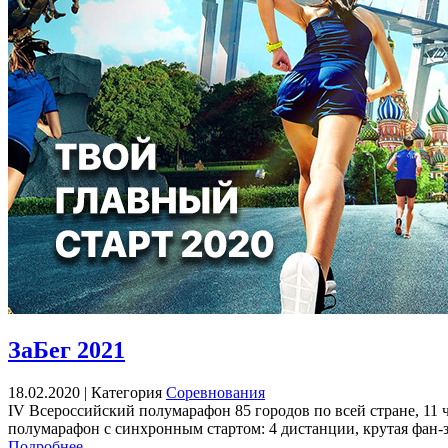
ЗаБег 2021
18.02.2020 |
Категория
Соревнования
IV Всероссийский полумарафон 85 городов по всей стране, 11 
полумарафон с синхронным стартом: 4 дистанции, крутая фан-
Подробнее