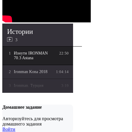
Истории
3
1
Изнути IRONMAN
22:50
70.3 Astana
2
Ironman Kona 2018
1:04:14
3
Ironman. Турция
3:19
Домашнее задание
Авторизуйтесь для просмотра
домашнего задания
Войти