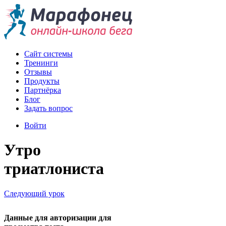
Сайт системы
Тренинги
Отзывы
Продукты
Партнёрка
Блог
Задать вопрос
Войти
Утро
триатлониста
Следующий урок
Данные для авторизации для